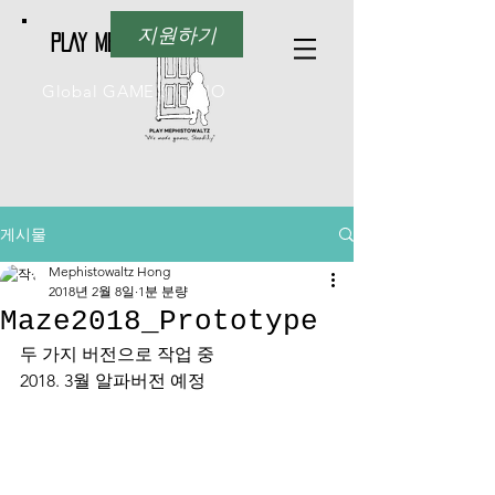
지원하기
PLAY Mephistowaltz
Global GAME STUDIO
게시물
Mephistowaltz Hong
2018년 2월 8일
1분 분량
Maze2018_Prototype
두 가지 버전으로 작업 중
2018. 3월 알파버전 예정